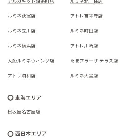
アルカキット錦糸町店
ルミネ北千住店
ルミネ荻窪店
アトレ吉祥寺店
ルミネ立川店
ルミネ町田店
ルミネ横浜店
アトレ川崎店
大船ルミネウィング店
たまプラーザ テラス店
アトレ浦和店
ルミネ大宮店
東海エリア
松坂屋名古屋店
西日本エリア