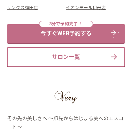
リンクス梅田店
イオンモール伊丹店
今すぐWEB予約する
サロン一覧
その先の美しさへ ～爪先からはじまる美へのエスコ
ート～