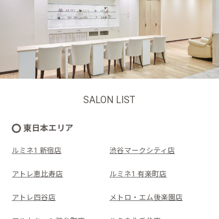
SALON LIST
東日本エリア
ルミネ1 新宿店
渋谷マークシティ店
アトレ恵比寿店
ルミネ1 有楽町店
アトレ四谷店
メトロ・エム後楽園店