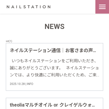
NEWS
int(1)
ネイルステーション通信｜お客さまの声をもとにした改善への取り組み【2025年9月号】
いつもネイルステーションをご利用いただき、
誠にありがとうございます。 ネイルステーショ
ンでは、より快適にご利用いただくため、ご来
店後のアンケートでいただいたお声をもとに、
2025.10.28 | INFO
毎月改善に向けた取り組みを進めております。
今回は、2025年8月にいただいたご意見と、……
theoliaマルチオイル or クレイゲルウォッシュ｜選べる10月限定キャンペーン