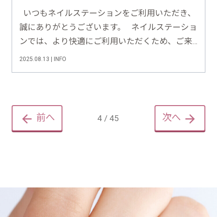
いつもネイルステーションをご利用いただき、
誠にありがとうございます。 ネイルステーショ
ンでは、より快適にご利用いただくため、ご来
店後のアンケートでいただいたお声をもとに、
2025.08.13 | INFO
毎月改善に向けた取り組みを進めております。
今回は、2025年6月にいただいたご意見と、……
前へ
次へ
4 / 45