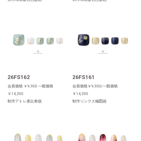
26FS162
26FS161
会員価格 ￥9,900 一般価格
会員価格￥9,900/一般価格
￥14,300
￥14,300
制作アトレ恵比寿店
制作リンクス梅田店