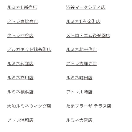
ルミネ1 新宿店
渋谷マークシティ店
アトレ恵比寿店
ルミネ1 有楽町店
アトレ四谷店
メトロ・エム後楽園店
アルカキット錦糸町店
ルミネ北千住店
ルミネ荻窪店
アトレ吉祥寺店
ルミネ立川店
ルミネ町田店
ルミネ横浜店
アトレ川崎店
大船ルミネウィング店
たまプラーザ テラス店
アトレ浦和店
ルミネ大宮店