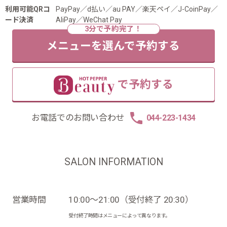
利用可能QRコ
PayPay／d払い／au PAY／楽天ペイ／J-CoinPay／
ード決済
AliPay／WeChat Pay
メニューを選んで予約する
で予約する
お電話でのお問い合わせ
044-223-1434
SALON INFORMATION
営業時間
10:00～21:00（受付終了 20:30）
受付終了時間はメニューによって異なります。