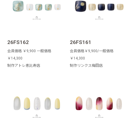
26FS162
26FS161
会員価格 ￥9,900 一般価格
会員価格￥9,900/一般価格
￥14,300
￥14,300
制作アトレ恵比寿店
制作リンクス梅田店