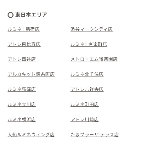
東日本エリア
ルミネ1 新宿店
渋谷マークシティ店
アトレ恵比寿店
ルミネ1 有楽町店
アトレ四谷店
メトロ・エム後楽園店
アルカキット錦糸町店
ルミネ北千住店
ルミネ荻窪店
アトレ吉祥寺店
ルミネ立川店
ルミネ町田店
ルミネ横浜店
アトレ川崎店
大船ルミネウィング店
たまプラーザ テラス店