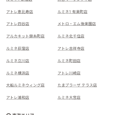
アトレ恵比寿店
ルミネ1 有楽町店
アトレ四谷店
メトロ・エム後楽園店
アルカキット錦糸町店
ルミネ北千住店
ルミネ荻窪店
アトレ吉祥寺店
ルミネ立川店
ルミネ町田店
ルミネ横浜店
アトレ川崎店
大船ルミネウィング店
たまプラーザ テラス店
アトレ浦和店
ルミネ大宮店