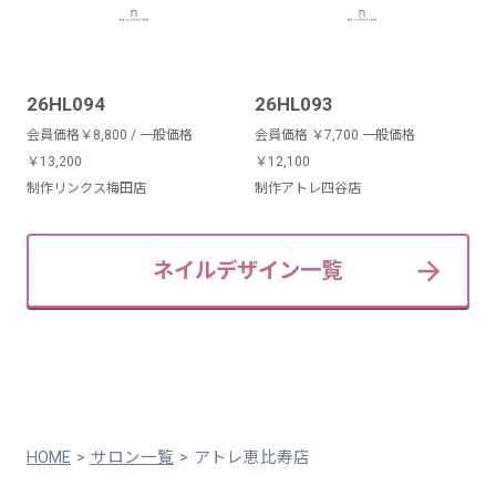
26HL094
26HL093
会員価格￥8,800 / 一般価格
会員価格 ￥7,700 一般価格
￥13,200
￥12,100
制作リンクス梅田店
制作アトレ四谷店
ネイルデザイン一覧
HOME
サロン一覧
アトレ恵比寿店