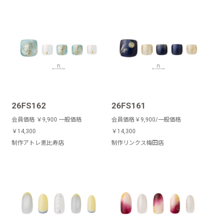
26FS162
26FS161
会員価格 ￥9,900 一般価格
会員価格￥9,900/一般価格
￥14,300
￥14,300
制作アトレ恵比寿店
制作リンクス梅田店