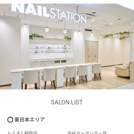
SALON LIST
東日本エリア
ルミネ1 新宿店
渋谷マークシティ店