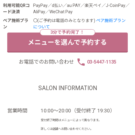
利用可能QRコ
PayPay／d払い／au PAY／楽天ペイ／J-CoinPay／
ード決済
AliPay／WeChat Pay
ペア施術プラ
〇(ご予約は電話のみとなります)
ペア施術プラン
ン
について
メニューを選んで予約する
お電話でのお問い合わせ
03-5447-1135
SALON INFORMATION
営業時間
10:00～20:00（受付終了 19:30）
受付終了時間はメニューによって異なります。
詳しくは店舗へお問い合わせください。