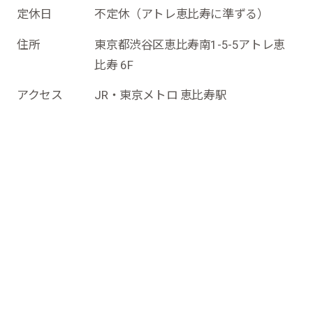
定休日
不定休（アトレ恵比寿に準ずる）
住所
東京都渋谷区恵比寿南1-5-5アトレ恵
比寿 6F
アクセス
JR・東京メトロ 恵比寿駅