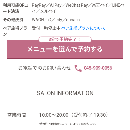
利用可能QRコ
PayPay／AliPay／WeChat Pay／楽天ペイ／LINEペ
ード決済
イ／メルペイ
その他決済
WAON／iD／edy／nanaco
ペア施術プラ
受付一時停止中
ペア施術プランについて
ン
メニューを選んで予約する
お電話でのお問い合わせ
045-909-0056
SALON INFORMATION
営業時間
10:00～20:00（受付終了 19:30）
受付終了時間はメニューによって異なります。