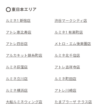
東日本エリア
ルミネ1 新宿店
渋谷マークシティ店
アトレ恵比寿店
ルミネ1 有楽町店
アトレ四谷店
メトロ・エム後楽園店
アルカキット錦糸町店
ルミネ北千住店
ルミネ荻窪店
アトレ吉祥寺店
ルミネ立川店
ルミネ町田店
ルミネ横浜店
アトレ川崎店
大船ルミネウィング店
たまプラーザ テラス店