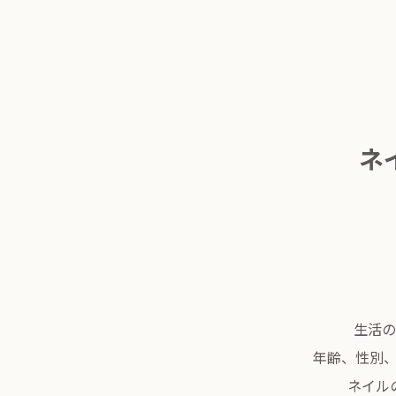
ネ
生活の
年齢、性別
ネイル