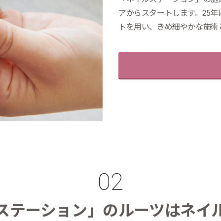
アからスタートします。25
トを用い、きめ細やかな施術
ステーション」のルーツはネイ