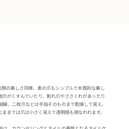
。素顔の美しさ同様、素の爪もシンプルで本質的な美し
地爪がくすんでいたり、割れ爪やささくれがあったり
縦線、二枚爪などは手指そのものまで乾燥して見え、
たままでは爪は小さく見えて透明感も損なわれます。
術は、カウンセリングとネイルの基盤となるネイルケ