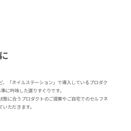
に
ど、「ネイルステーション」で導入しているプロダク
基準に吟味した選りすぐりです。
状態に合うプロダクトのご提案やご自宅でのセルフネ
ていただきます。