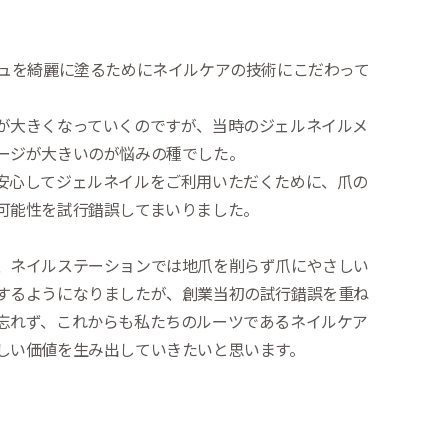
シュを綺麗に塗るためにネイルケアの技術にこだわって
が大きくなっていくのですが、当時のジェルネイルメ
ージが大きいのが悩みの種でした。
安心してジェルネイルをご利用いただくために、爪の
可能性を試行錯誤してまいりました。
、ネイルステーションでは地爪を削らず爪にやさしい
するようになりましたが、創業当初の試行錯誤を重ね
忘れず、これからも私たちのルーツであるネイルケア
しい価値を生み出していきたいと思います。