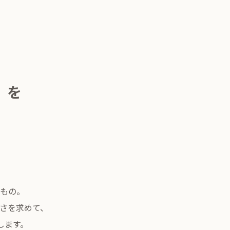
」を
もの。
さを求めて、
します。