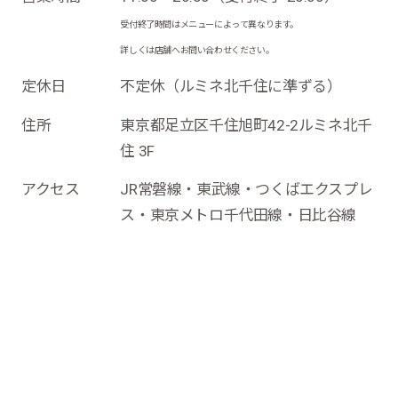
受付終了時間はメニューによって異なります。
詳しくは店舗へお問い合わせください。
定休日
不定休（ルミネ北千住に準ずる）
住所
東京都足立区千住旭町42-2ルミネ北千
住 3F
アクセス
JR常磐線・東武線・つくばエクスプレ
ス・東京メトロ千代田線・日比谷線