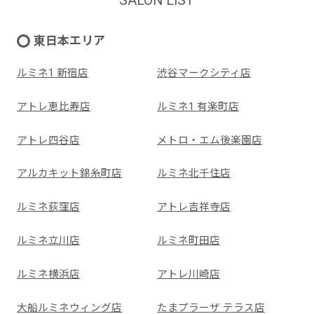
SALON LIST
東日本エリア
ルミネ1 新宿店
渋谷マークシティ店
アトレ恵比寿店
ルミネ1 有楽町店
アトレ四谷店
メトロ・エム後楽園店
アルカキット錦糸町店
ルミネ北千住店
ルミネ荻窪店
アトレ吉祥寺店
ルミネ立川店
ルミネ町田店
ルミネ横浜店
アトレ川崎店
大船ルミネウィング店
たまプラーザ テラス店