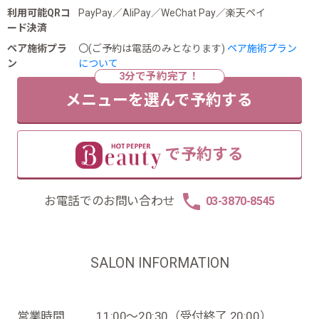
利用可能QRコ
PayPay／AliPay／WeChat Pay／楽天ペイ
ード決済
ペア施術プラ
〇(ご予約は電話のみとなります)
ペア施術プラン
ン
について
メニューを選んで予約する
で予約する
お電話でのお問い合わせ
03-3870-8545
SALON INFORMATION
営業時間
11:00～20:30（受付終了 20:00）