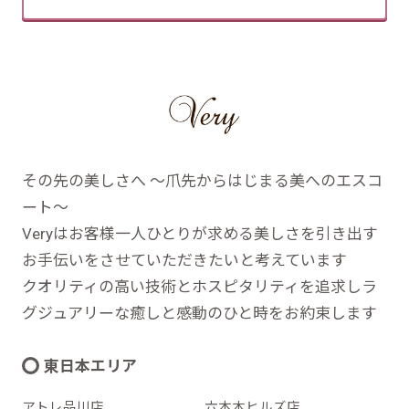
その先の美しさへ ～爪先からはじまる美へのエスコ
ート～
Veryはお客様一人ひとりが求める美しさを引き出す
お手伝いをさせていただきたいと考えています
クオリティの高い技術とホスピタリティを追求しラ
グジュアリーな癒しと感動のひと時をお約束します
東日本エリア
アトレ品川店
六本木ヒルズ店