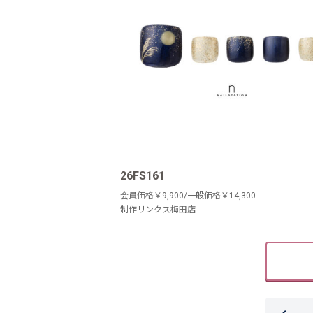
26FS161
会員価格￥9,900/一般価格￥14,300
制作リンクス梅田店