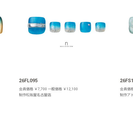
26FL095
26FS
会員価格 ￥7,700 一般価格 ￥12,100
会員価格 
制作松阪屋名古屋店
制作ア