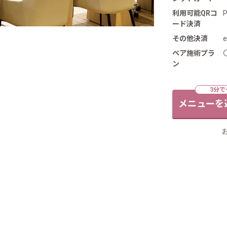
利用可能QRコ
ード決済
その他決済
e
ペア施術プラ
ン
メニューを