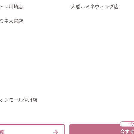
トレ川崎店
大船ルミネウィング店
ミネ大宮店
オンモール伊丹店
今すぐ
覧