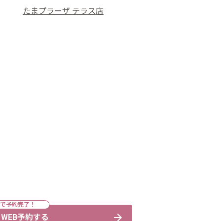
たまプラーザ テラス店
WEB予約する