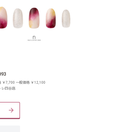
093
￥7,700 一般価格 ￥12,100
トレ四谷店