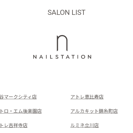
SALON LIST
谷マークシティ店
アトレ恵比寿店
トロ・エム後楽園店
アルカキット錦糸町店
トレ吉祥寺店
ルミネ立川店