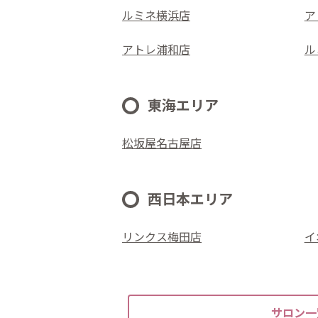
ルミネ横浜店
ア
アトレ浦和店
ル
東海エリア
松坂屋名古屋店
西日本エリア
リンクス梅田店
イ
サロン一