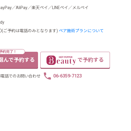
PayPay／AliPay／楽天ペイ／LINEペイ／メルペイ
dy
〇(ご予約は電話のみとなります)
ペア施術プランについて
選んで予約する
で予約する
06-6359-7123
お電話でのお問い合わせ