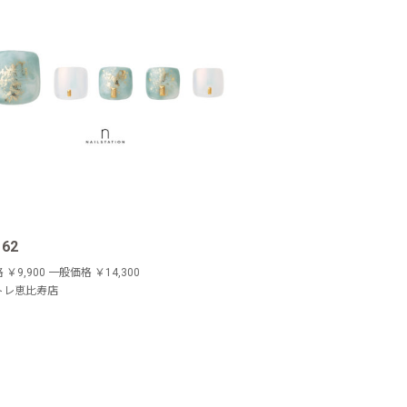
162
￥9,900 一般価格 ￥14,300
トレ恵比寿店