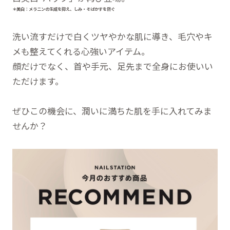
＊美白：メラニンの生成を抑え、しみ・そばかすを防ぐ
洗い流すだけで白くツヤやかな肌に導き、毛穴やキ
メも整えてくれる心強いアイテム。
顔だけでなく、首や手元、足先まで全身にお使いい
ただけます。
ぜひこの機会に、潤いに満ちた肌を手に入れてみま
せんか？