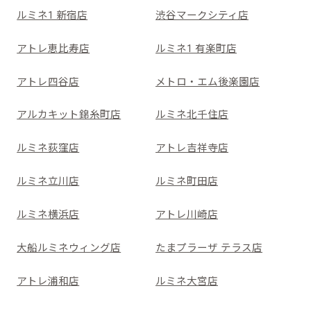
ルミネ1 新宿店
渋谷マークシティ店
アトレ恵比寿店
ルミネ1 有楽町店
アトレ四谷店
メトロ・エム後楽園店
アルカキット錦糸町店
ルミネ北千住店
ルミネ荻窪店
アトレ吉祥寺店
ルミネ立川店
ルミネ町田店
ルミネ横浜店
アトレ川崎店
大船ルミネウィング店
たまプラーザ テラス店
アトレ浦和店
ルミネ大宮店