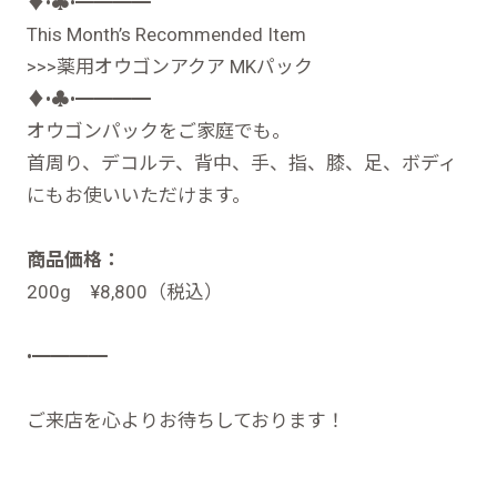
♦︎•♣︎•━━━━
This Month’s Recommended Item
>>>薬用オウゴンアクア MKパック
♦︎•♣︎•━━━━
オウゴンパックをご家庭でも。
首周り、デコルテ、背中、手、指、膝、足、ボディ
にもお使いいただけます。
商品価格：
200g ¥8,800（税込）
•━━━━
ご来店を心よりお待ちしております！