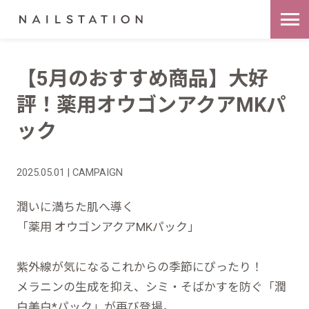
【5月のおすすめ商品】大好
評！薬用オウゴンアクアMKパ
ック
2025.05.01 | CAMPAIGN
潤いに満ちた肌へ導く
「薬用 オウゴンアクアMKパック」
紫外線が気になるこれからの季節にぴったり！
メラニンの生成を抑え、シミ・そばかすを防ぐ「潤
白美白*パック」が再び登場。