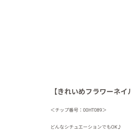
【きれいめフラワーネイ
＜チップ番号：00HT089＞
どんなシチュエーションでもOK♪