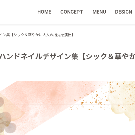
HOME
CONCEPT
MENU
DESIGN
ザイン集【シック＆華やかに大人の指先を演出】
秋のハンドネイルデザイン集【シック＆華や