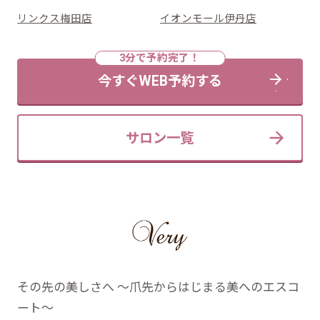
リンクス梅田店
イオンモール伊丹店
今すぐWEB予約する
サロン一覧
その先の美しさへ ～爪先からはじまる美へのエスコ
ート～