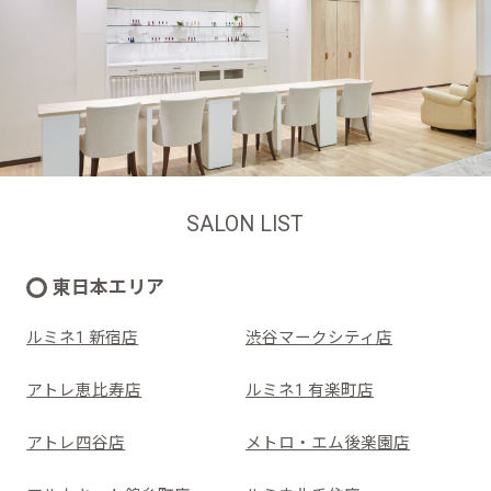
SALON LIST
東日本エリア
ルミネ1 新宿店
渋谷マークシティ店
アトレ恵比寿店
ルミネ1 有楽町店
アトレ四谷店
メトロ・エム後楽園店