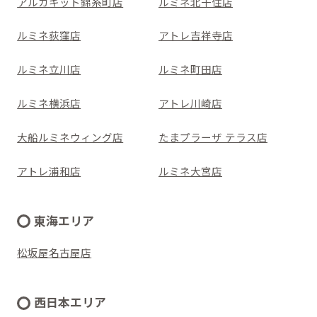
アルカキット錦糸町店
ルミネ北千住店
ルミネ荻窪店
アトレ吉祥寺店
ルミネ立川店
ルミネ町田店
ルミネ横浜店
アトレ川崎店
大船ルミネウィング店
たまプラーザ テラス店
アトレ浦和店
ルミネ大宮店
東海エリア
松坂屋名古屋店
西日本エリア