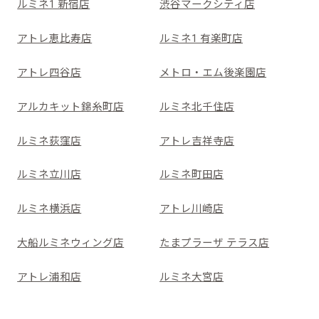
ルミネ1 新宿店
渋谷マークシティ店
アトレ恵比寿店
ルミネ1 有楽町店
アトレ四谷店
メトロ・エム後楽園店
アルカキット錦糸町店
ルミネ北千住店
ルミネ荻窪店
アトレ吉祥寺店
ルミネ立川店
ルミネ町田店
ルミネ横浜店
アトレ川崎店
大船ルミネウィング店
たまプラーザ テラス店
アトレ浦和店
ルミネ大宮店