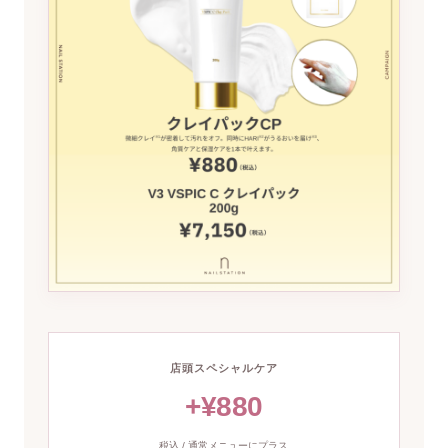
店頭スペシャルケア
+¥880
税込 / 通常メニューにプラス