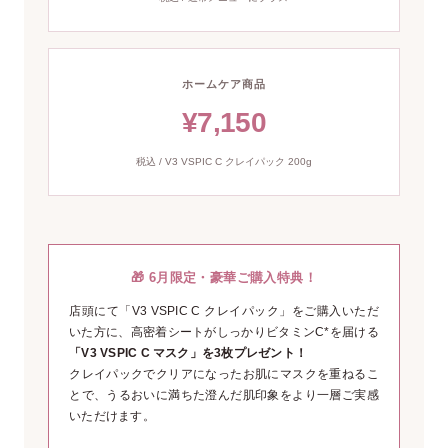
ホームケア商品
¥7,150
税込 / V3 VSPIC C クレイパック 200g
🎁 6月限定・豪華ご購入特典！
店頭にて「V3 VSPIC C クレイパック」をご購入いただ
いた方に、高密着シートがしっかりビタミンC*を届ける
「V3 VSPIC C マスク」を3枚プレゼント！
クレイパックでクリアになったお肌にマスクを重ねるこ
とで、うるおいに満ちた澄んだ肌印象をより一層ご実感
いただけます。