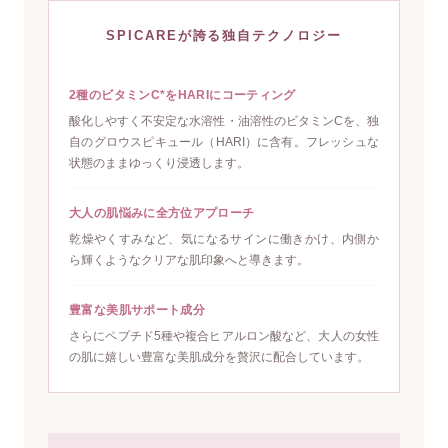
SPICAREが誇る独自テクノロジー
2種のビタミンC*をHARIにコーティング
酸化しやすく不安定な水溶性・油溶性のビタミンCを、独
自のグロウスピキュール（HARI）に含有。フレッシュな
状態のままゆっくり浸透します。
大人の肌悩みに全方位アプローチ
乾燥やくすみなど、気になるサインに働きかけ、内側か
ら輝くようなクリアな肌印象へと導きます。
豊富な美肌サポート成分
さらにペプチド5種や複合ヒアルロン酸など、大人の女性
の肌に嬉しい豊富な美肌成分を贅沢に配合しています。