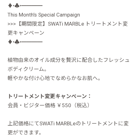
♦︎•♣︎•━━━━
This Month’s Special Campaign
>>>【期間限定】SWATi MARBLe トリートメント変
更キャンペーン
♦︎•♣︎•━━━━
植物由来のオイル成分を贅沢に配合したフレッシュ
ボディクリーム。
軽やかな付け心地でなめらかなお肌へ。
トリートメント変更キャンペーン：
会員・ビジター価格 ￥550（税込）
上記価格にてSWATi MARBLeのトリートメントに変
更ができます。