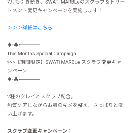
7月も引き続き、SWATi MARBLeのスクラブ＆トリー
トメント変更キャンペーンを実施します！
＞＞＞詳細はこちら
♦︎•♣︎•━━━━
This Month’s Special Campaign
>>>【期間限定】SWATi MARBLe スクラブ変更キャ
ンペーン
♦︎•♣︎•━━━━
2種のクレイとスクラブ配合。
角質ケアしながらお肌のキメを整え、さっぱりと洗
い上げます。
スクラブ変更キャンペーン：