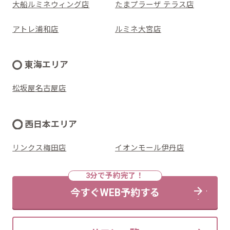
大船ルミネウィング店
たまプラーザ テラス店
アトレ浦和店
ルミネ大宮店
東海エリア
松坂屋名古屋店
西日本エリア
リンクス梅田店
イオンモール伊丹店
今すぐWEB予約する