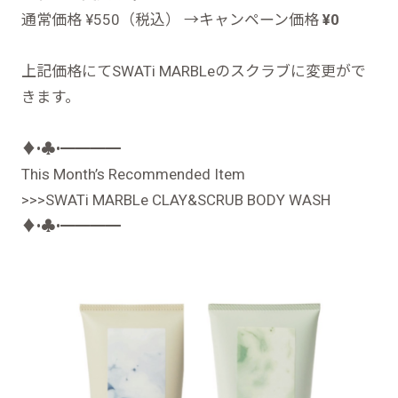
通常価格 ¥550（税込） →キャンペーン価格
¥0
上記価格にてSWATi MARBLeのスクラブに変更がで
きます。
♦︎•♣︎•━━━━
This Month’s Recommended Item
>>>SWATi MARBLe CLAY&SCRUB BODY WASH
♦︎•♣︎•━━━━