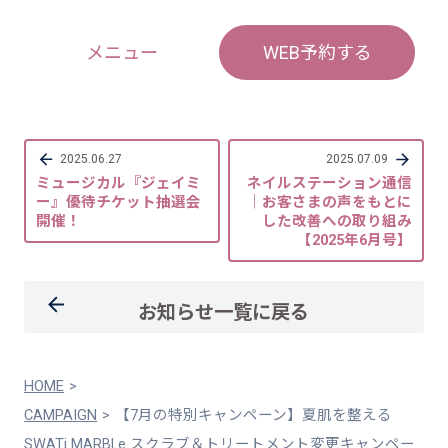
メニュー
WEB予約する
2025.06.27
2025.07.09
ミュージカル『ジェイミ
ネイルステーション通信
ー』優待チケット抽選会
｜お客さまの声をもとに
開催！
した改善への取り組み
【2025年6月号】
お知らせ一覧に戻る
HOME
CAMPAIGN
【7月の特別キャンペーン】夏肌を整える
SWATi MARBLe スクラブ＆トリートメント変更キャンペー