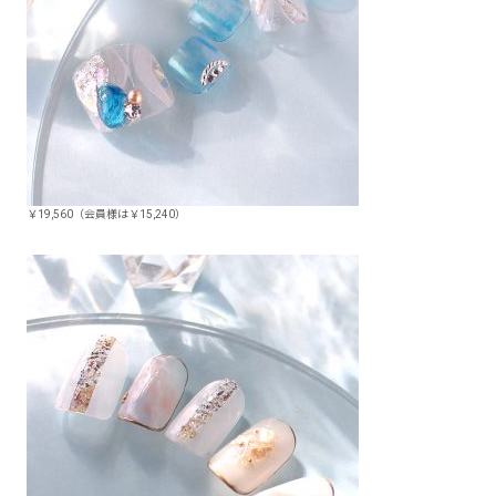
￥19,560（会員様は￥15,240）