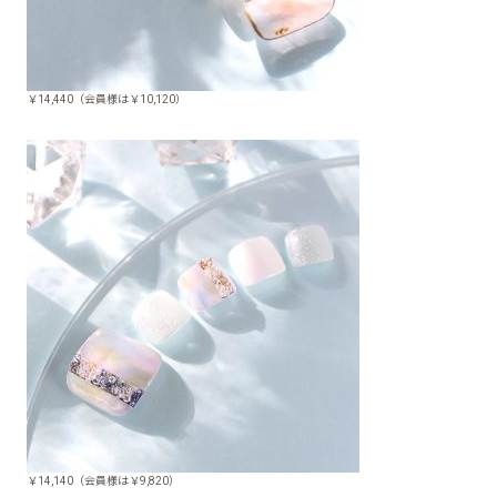
￥14,440（会員様は￥10,120）
￥14,140（会員様は￥9,820）