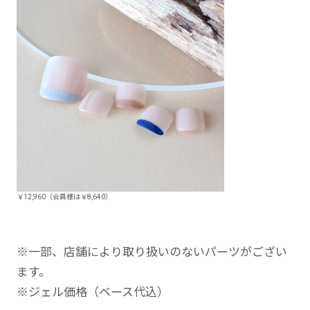
￥12,960（会員様は￥8,640）
※一部、店舗により取り扱いのないパーツがござい
ます。
※ジェル価格（ベース代込）