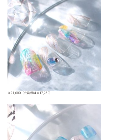
￥21,600（会員様は￥17,280）