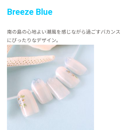
Breeze Blue
南の島の心地よい潮風を感じながら過ごすバカンス
にぴったりなデザイン。