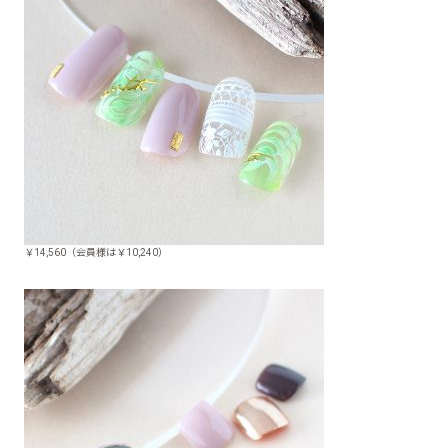
￥14,560（会員様は￥10,240）