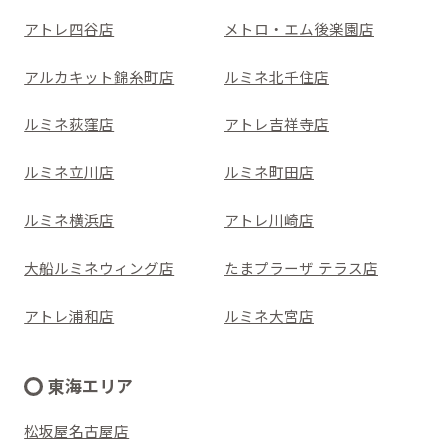
アトレ四谷店
メトロ・エム後楽園店
アルカキット錦糸町店
ルミネ北千住店
ルミネ荻窪店
アトレ吉祥寺店
ルミネ立川店
ルミネ町田店
ルミネ横浜店
アトレ川崎店
大船ルミネウィング店
たまプラーザ テラス店
アトレ浦和店
ルミネ大宮店
東海エリア
松坂屋名古屋店