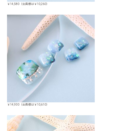
￥14,580（会員様は￥10,260）
￥14,930（会員様は￥10,610）