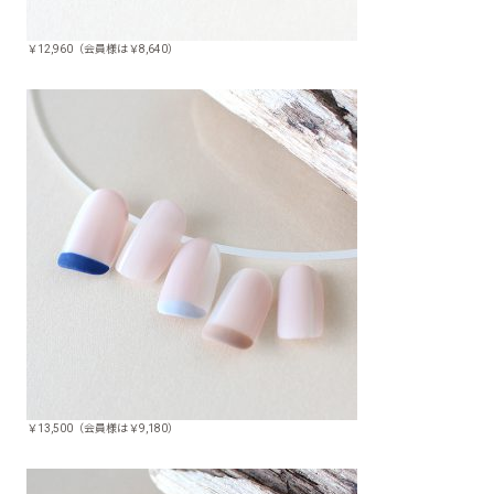
￥12,960（会員様は￥8,640）
￥13,500（会員様は￥9,180）