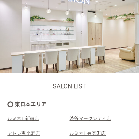
SALON LIST
東日本エリア
ルミネ1 新宿店
渋谷マークシティ店
アトレ恵比寿店
ルミネ1 有楽町店