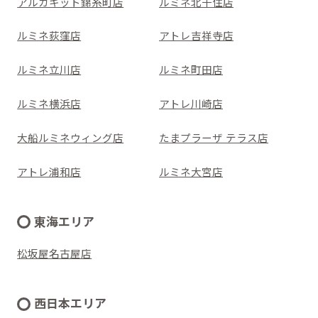
アルカキット錦糸町店
ルミネ北千住店
ルミネ荻窪店
アトレ吉祥寺店
ルミネ立川店
ルミネ町田店
ルミネ横浜店
アトレ川崎店
大船ルミネウィング店
たまプラーザ テラス店
アトレ浦和店
ルミネ大宮店
東海エリア
松坂屋名古屋店
西日本エリア