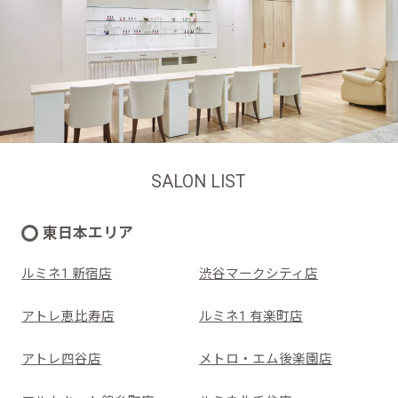
SALON LIST
東日本エリア
ルミネ1 新宿店
渋谷マークシティ店
アトレ恵比寿店
ルミネ1 有楽町店
アトレ四谷店
メトロ・エム後楽園店