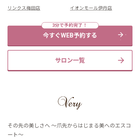
リンクス梅田店
イオンモール伊丹店
今すぐWEB予約する
サロン一覧
その先の美しさへ ～爪先からはじまる美へのエスコ
ート～