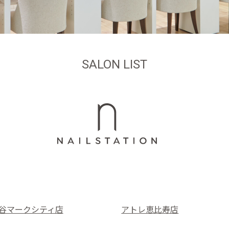
SALON LIST
谷マークシティ店
アトレ恵比寿店