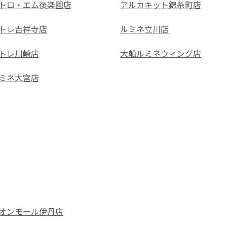
トロ・エム後楽園店
アルカキット錦糸町店
トレ吉祥寺店
ルミネ立川店
トレ川崎店
大船ルミネウィング店
ミネ大宮店
オンモール伊丹店