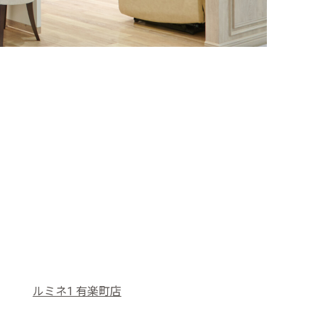
ルミネ1 有楽町店