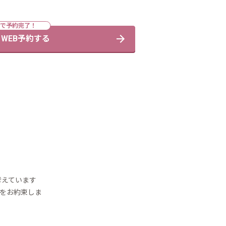
WEB予約する
考えています
をお約束しま