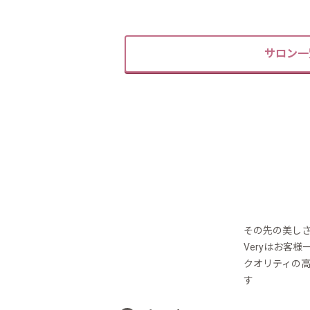
サロン一
その先の美しさ
Veryはお客
クオリティの
す