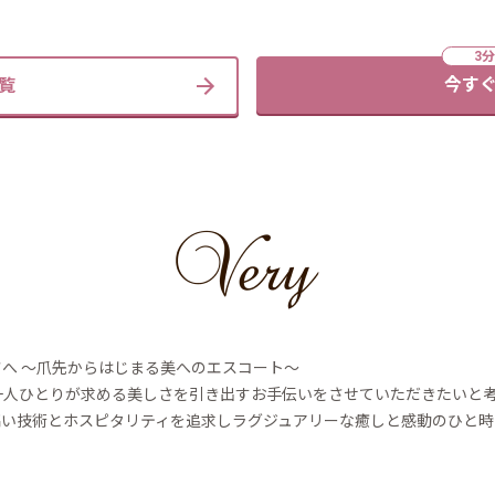
今すぐ
覧
へ ～爪先からはじまる美へのエスコート～
様一人ひとりが求める美しさを引き出すお手伝いをさせていただきたいと
高い技術とホスピタリティを追求しラグジュアリーな癒しと感動のひと時