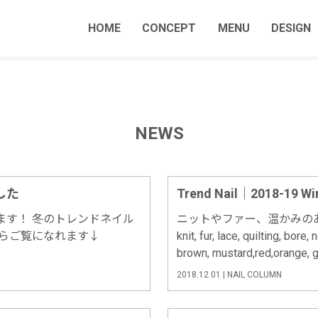
HOME
CONCEPT
MENU
DESIGN
NEWS
した
Trend Nail｜2018-19 Win
ます！ 冬のトレンドネイル
ニットやファー、温かみのある素
からご覧になれます↓
knit, fur, lace, quilting, bore
brown, mustard,red,orange, 
2018.12.01 | NAIL COLUMN