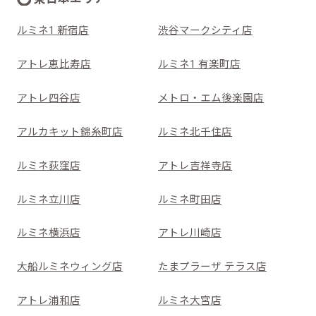
ルミネ1 新宿店
渋谷マークシティ店
アトレ恵比寿店
ルミネ1 有楽町店
アトレ四谷店
メトロ・エム後楽園店
アルカキット錦糸町店
ルミネ北千住店
ルミネ荻窪店
アトレ吉祥寺店
ルミネ立川店
ルミネ町田店
ルミネ横浜店
アトレ川崎店
大船ルミネウィング店
たまプラーザ テラス店
アトレ浦和店
ルミネ大宮店