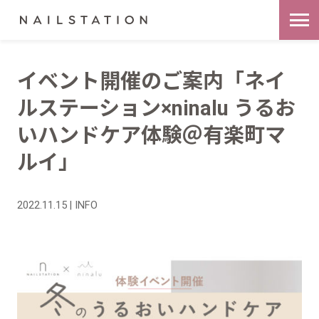
イベント開催のご案内「ネイ
ルステーション×ninalu うるお
いハンドケア体験＠有楽町マ
ルイ」
2022.11.15 | INFO