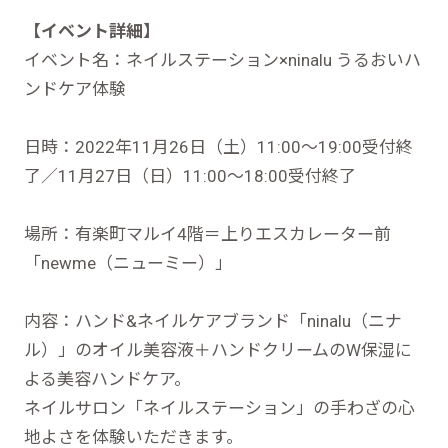
【イベント詳細】
イベント名：ネイルステーション×ninalu うるおいハ
ンドケア体験
日時：2022年11月26日（土）11:00～19:00受付終
了／11月27日（日）11:00～18:00受付終了
場所：有楽町マルイ4階＝上りエスカレーター前
「newme（ニューミー）」
内容：ハンド&ネイルケアブランド「ninalu（ニナ
ル）」のオイル美容液＋ハンドクリームのW保湿に
よる美容ハンドケア。
ネイルサロン「ネイルステーション」の手わざの心
地よさを体験いただきます。