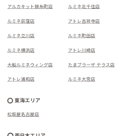
アルカキット錦糸町店
ルミネ北千住店
ルミネ荻窪店
アトレ吉祥寺店
ルミネ立川店
ルミネ町田店
ルミネ横浜店
アトレ川崎店
大船ルミネウィング店
たまプラーザ テラス店
アトレ浦和店
ルミネ大宮店
東海エリア
松坂屋名古屋店
西日本エリア