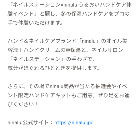
「ネイルステーション×ninalu うるおいハンドケア体
験イベント」と題し、冬の保湿ハンドケアをプロの
手で体験いただけます。
ハンド＆ネイルケアブランド「ninalu」のオイル美
容液＋ハンドクリームのW保湿と、ネイルサロン
「ネイルステーション」の手わざで、
気分がほぐれるひとときを提供します。
さらに、その場でninalu商品が当たる抽選会やイベ
ント限定ハンドケアキットもご用意。ぜひ足をお運
びください！
ninalu 公式サイト：
https://ninalu.jp/