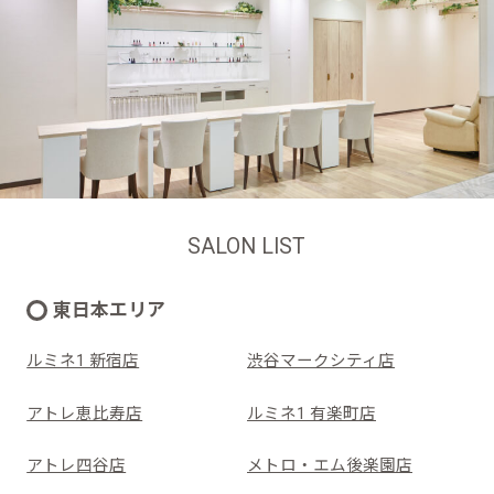
SALON LIST
東日本エリア
ルミネ1 新宿店
渋谷マークシティ店
アトレ恵比寿店
ルミネ1 有楽町店
アトレ四谷店
メトロ・エム後楽園店