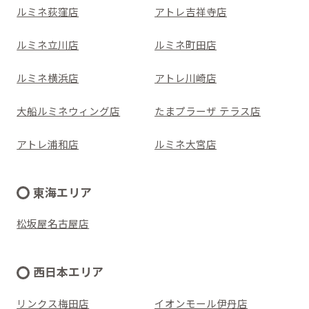
ルミネ荻窪店
アトレ吉祥寺店
ルミネ立川店
ルミネ町田店
ルミネ横浜店
アトレ川崎店
大船ルミネウィング店
たまプラーザ テラス店
アトレ浦和店
ルミネ大宮店
東海エリア
松坂屋名古屋店
西日本エリア
リンクス梅田店
イオンモール伊丹店