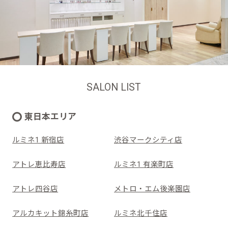
SALON LIST
東日本エリア
ルミネ1 新宿店
渋谷マークシティ店
アトレ恵比寿店
ルミネ1 有楽町店
アトレ四谷店
メトロ・エム後楽園店
アルカキット錦糸町店
ルミネ北千住店