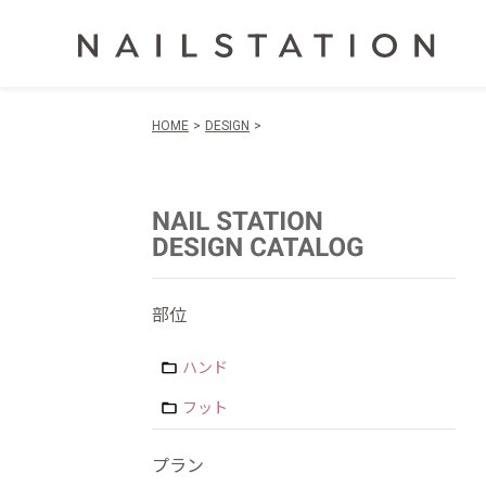
HOME
DESIGN
部位
ハンド
フット
プラン