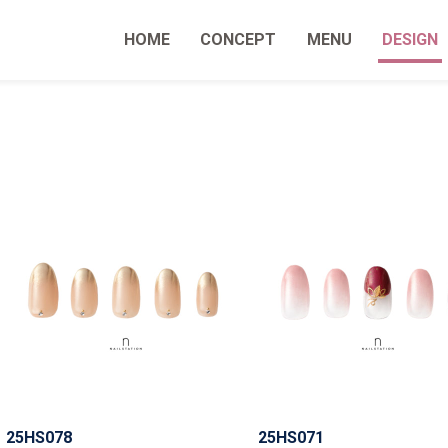
HOME
CONCEPT
MENU
DESIGN
25HS078
25HS071