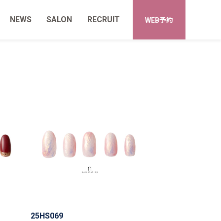
NEWS
SALON
RECRUIT
WEB予約
25HS069