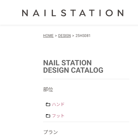
HOME
DESIGN
25HS081
部位
ハンド
フット
プラン