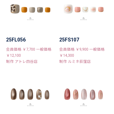
25FL056
25FS107
会員価格 ￥7,700 一般価格
会員価格 ￥9,900 一般価格
￥12,100
￥14,300
制作 アトレ四谷店
制作 ルミネ荻窪店