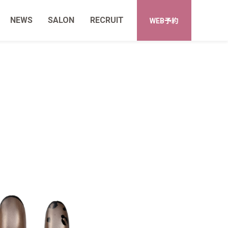
NEWS
SALON
RECRUIT
WEB予約