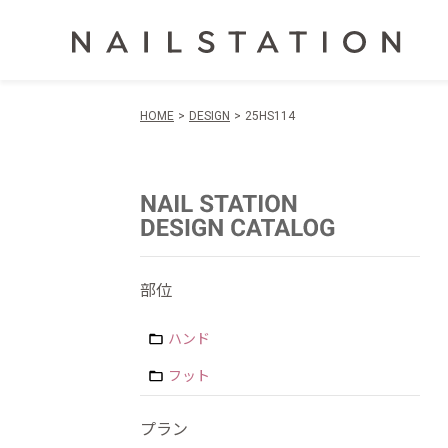
HOME
DESIGN
25HS114
部位
ハンド
フット
プラン