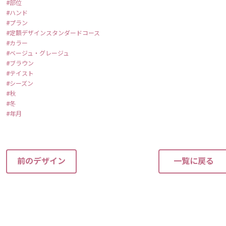
部位
ハンド
プラン
定額デザインスタンダードコース
カラー
ベージュ・グレージュ
ブラウン
テイスト
シーズン
秋
冬
年月
前のデザイン
一覧に戻る