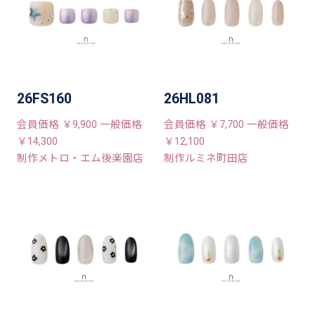
26FS160
26HL081
会員価格 ￥9,900 一般価格
会員価格 ￥7,700 一般価格
￥14,300
￥12,100
制作メトロ・エム後楽園店
制作ルミネ町田店