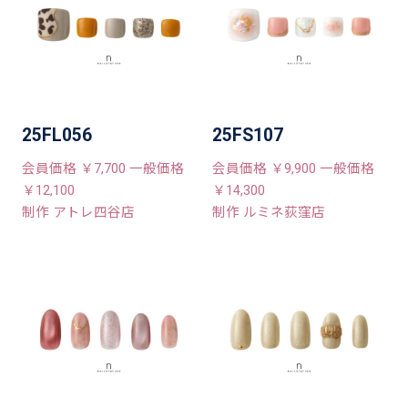
25FL056
25FS107
会員価格 ￥7,700 一般価格
会員価格 ￥9,900 一般価格
￥12,100
￥14,300
制作 アトレ四谷店
制作 ルミネ荻窪店