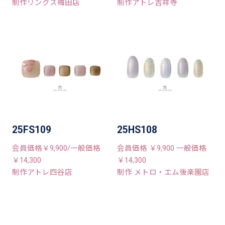
制作リンクス梅田店
制作アトレ吉祥寺
25FS109
25HS108
会員価格￥9,900/一般価格
会員価格 ￥9,900 一般価格
￥14,300
￥14,300
制作アトレ四谷店
制作 メトロ・エム後楽園店