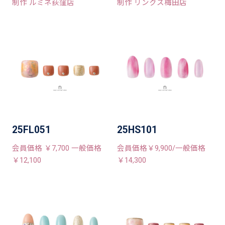
制作 ルミネ荻窪店
制作 リンクス梅田店
25FL051
25HS101
会員価格 ￥7,700 一般価格
会員価格￥9,900/一般価格
￥12,100
￥14,300