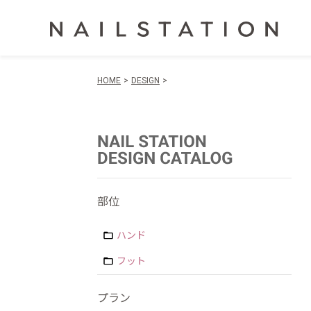
HOME
DESIGN
部位
ハンド
フット
プラン