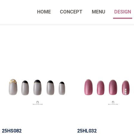
HOME
CONCEPT
MENU
DESIGN
25HS082
25HL032