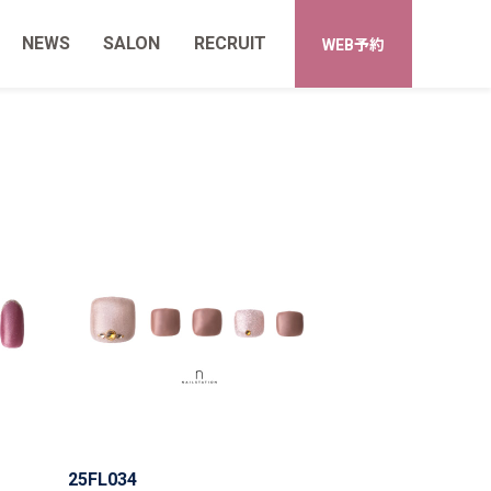
NEWS
SALON
RECRUIT
WEB予約
25FL034