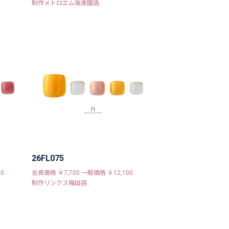
制作メトロエム後楽園店
26FL075
0
会員価格 ￥7,700 一般価格 ￥12,100
制作リンクス梅田店