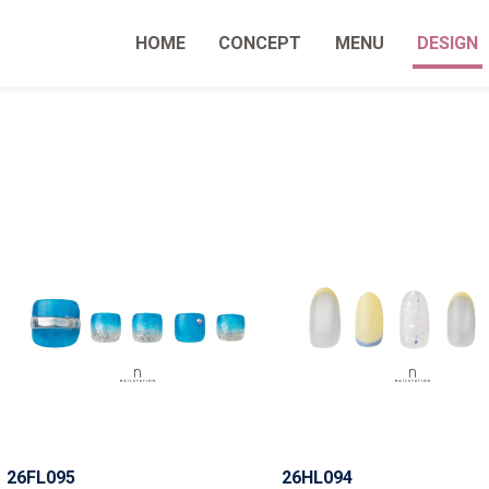
HOME
CONCEPT
MENU
DESIGN
26FL095
26HL094