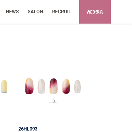
NEWS
SALON
RECRUIT
WEB予約
26HL093