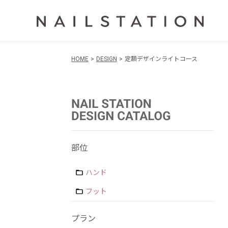
HOME
DESIGN
定額デザインライトコース
部位
ハンド
フット
プラン