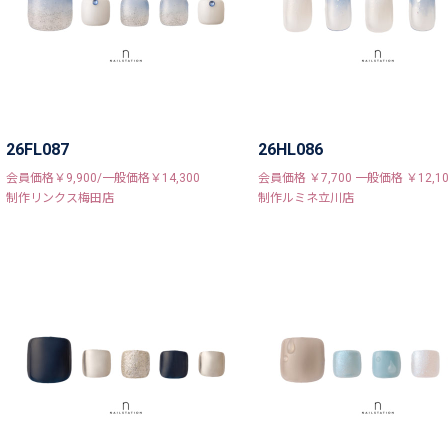
26FL087
26HL086
会員価格￥9,900/一般価格￥14,300
会員価格 ￥7,700 一般価格 ￥12,10
制作リンクス梅田店
制作ルミネ立川店