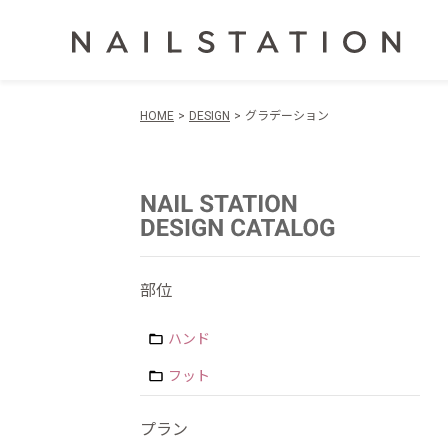
HOME
DESIGN
グラデーション
部位
ハンド
フット
プラン