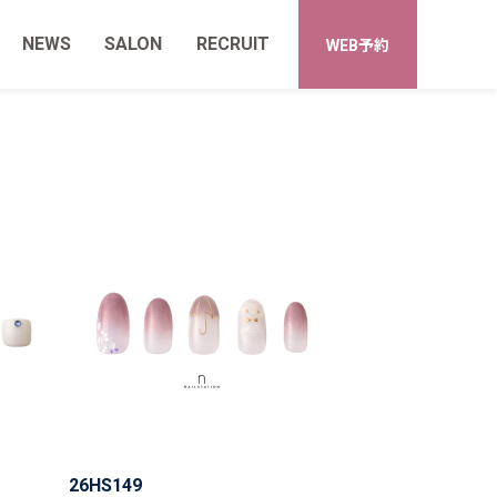
NEWS
SALON
RECRUIT
WEB予約
26HS149