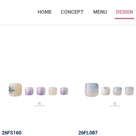
HOME
CONCEPT
MENU
DESIGN
26FS160
26FL087