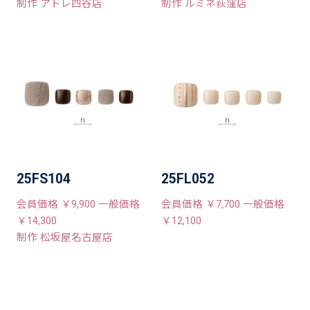
制作 アトレ四谷店
制作 ルミネ荻窪店
25FS104
25FL052
会員価格 ￥9,900 一般価格
会員価格 ￥7,700 一般価格
￥14,300
￥12,100
制作 松坂屋名古屋店