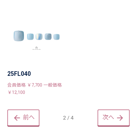
25FL040
会員価格 ￥7,700 一般価格
￥12,100
前へ
次へ
2 / 4