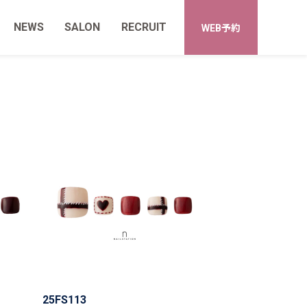
NEWS
SALON
RECRUIT
WEB予約
25FS113