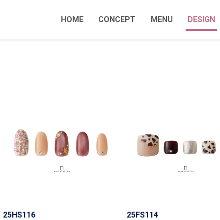
HOME
CONCEPT
MENU
DESIGN
25HS116
25FS114