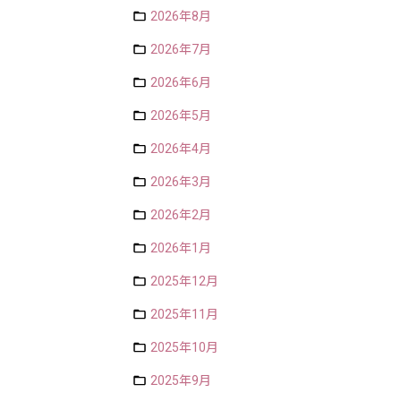
2026年8月
2026年7月
2026年6月
2026年5月
2026年4月
2026年3月
2026年2月
2026年1月
2025年12月
2025年11月
2025年10月
2025年9月