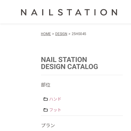
HOME
DESIGN
25HS045
部位
ハンド
フット
プラン