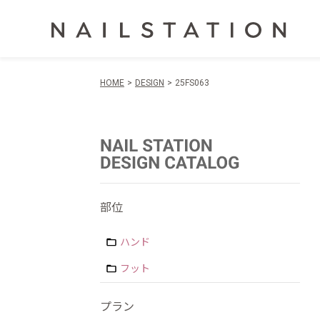
HOME
DESIGN
25FS063
部位
ハンド
フット
プラン