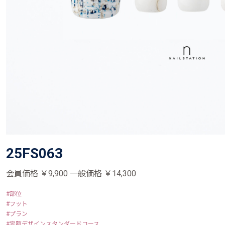
25FS063
会員価格 ￥9,900 一般価格 ￥14,300
部位
フット
プラン
定額デザインスタンダードコース